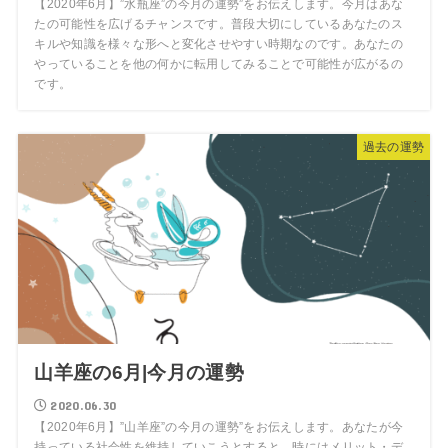
【2020年6月】”水瓶座”の今月の運勢”をお伝えします。今月はあな
たの可能性を広げるチャンスです。普段大切にしているあなたのス
キルや知識を様々な形へと変化させやすい時期なのです。あなたの
やっていることを他の何かに転用してみることで可能性が広がるの
です。
過去の運勢
山羊座の6月|今月の運勢
2020.06.30
【2020年6月】”山羊座”の今月の運勢”をお伝えします。あなたが今
持っている社会性を維持していこうとすると、時にはメリット・デ