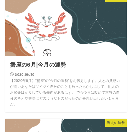
蟹座の6月|今月の運勢
2020.06.30
【2020年6月】”蟹座”の”今月の運勢”をお伝えします。人との共感力
が高いあなたはツイツイ自分のことを放ったらかしにして、他人の
お節介ばかりしている傾向があるはず。 でも今月は改めて本当の自
分の考えや興味はどのようなものだったのかを思い出したい１ヶ月
だ。
過去の運勢