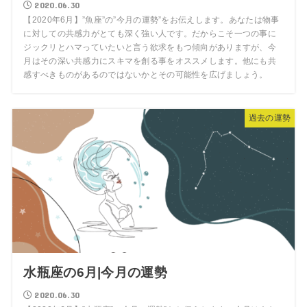
2020.06.30
【2020年6月】”魚座”の”今月の運勢”をお伝えします。あなたは物事
に対しての共感力がとても深く強い人です。だからこそ一つの事に
ジックリとハマっていたいと言う欲求をもつ傾向がありますが、今
月はその深い共感力にスキマを創る事をオススメします。他にも共
感すべきものがあるのではないかとその可能性を広げましょう。
過去の運勢
水瓶座の6月|今月の運勢
2020.06.30