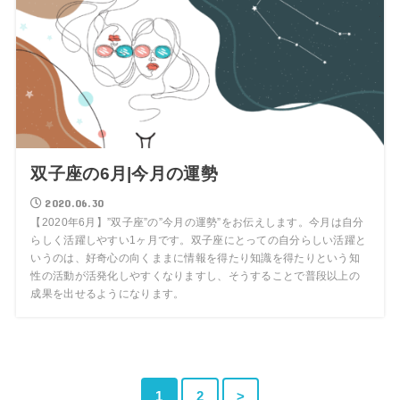
双子座の6月|今月の運勢
2020.06.30
【2020年6月】”双子座”の”今月の運勢”をお伝えします。今月は自分
らしく活躍しやすい1ヶ月です。双子座にとっての自分らしい活躍と
いうのは、好奇心の向くままに情報を得たり知識を得たりという知
性の活動が活発化しやすくなりますし、そうすることで普段以上の
成果を出せるようになります。
1
2
>