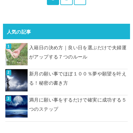
人気の記事
入籍日の決め方｜良い日を選ぶだけで夫婦運
がアップする７つのルール
新月の願い事でほぼ１００％夢や願望を叶え
る！秘密の書き方
満月に願い事をするだけで確実に成功する５
つのステップ