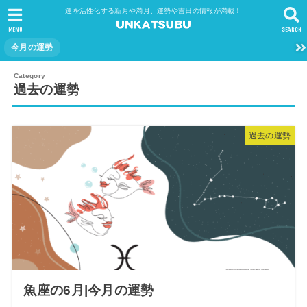
運を活性化する新月や満月、運勢や吉日の情報が満載！
MENU
SEARCH
今月の運勢
過去の運勢
過去の運勢
魚座の6月|今月の運勢