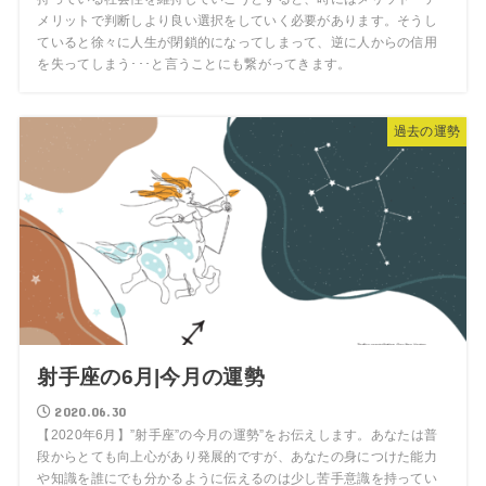
メリットで判断しより良い選択をしていく必要があります。そうし
ていると徐々に人生が閉鎖的になってしまって、逆に人からの信用
を失ってしまう･･･と言うことにも繋がってきます。
過去の運勢
射手座の6月|今月の運勢
2020.06.30
【2020年6月】”射手座”の今月の運勢”をお伝えします。あなたは普
段からとても向上心があり発展的ですが、あなたの身につけた能力
や知識を誰にでも分かるように伝えるのは少し苦手意識を持ってい