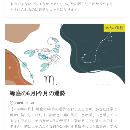
るのではないでしょうか？そんなあなたの苦手な「わかりやすさ」
を手に入れるのに最適な１ヶ月になります。
過去の運勢
蠍座の6月|今月の運勢
2020.06.30
【2020年6月】”蠍座”の今月の運勢”をお伝えします。あなたは常に
何かに熱中していたり、誰かと一緒に居ることが楽しいと感じてい
るはずですし、その方が人生の発展力に繋がることが多いのです。
ですが、時にはそのような何かに固執する気持ちにも風を通してあ