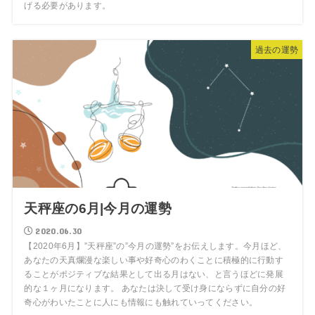
げる必要があります。
過去の運勢
天秤座の6月|今月の運勢
2020.06.30
【2020年6月】”天秤座”の”今月の運勢”をお伝えします。今月ほど、
あなたの天真爛漫な楽しい事や好奇心のわくことに積極的に行動す
ることがポジティブな結果として出る月はない、と言うほどに発展
的な１ヶ月になります。 あなたは決して受け身にならずに自分の好
奇心がわいたことに人にも情報にも触れていってください。