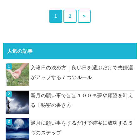
1
2
>
人気の記事
入籍日の決め方｜良い日を選ぶだけで夫婦運
がアップする７つのルール
新月の願い事でほぼ１００％夢や願望を叶え
る！秘密の書き方
満月に願い事をするだけで確実に成功する５
つのステップ