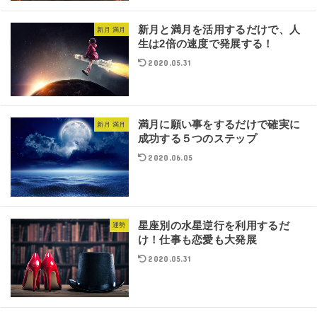
新月と満月を活用するだけで、人
新月 満月
生は2倍の速度で発展する！
2020.05.31
満月に願い事をするだけで確実に
新月 満月
成功する５つのステップ
2020.06.05
星座別の水星逆行を利用するだ
運勢
け！仕事も恋愛も大発展
2020.05.31