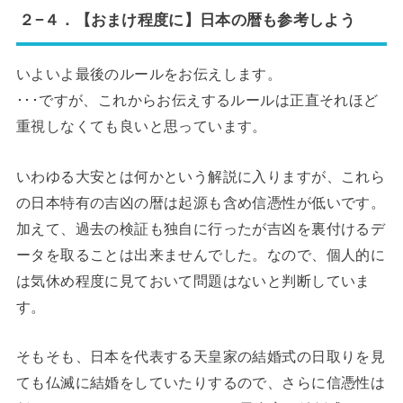
２−４．【おまけ程度に】日本の暦も参考しよう
いよいよ最後のルールをお伝えします。
･･･ですが、これからお伝えするルールは正直それほど
重視しなくても良いと思っています。
いわゆる大安とは何かという解説に入りますが、これら
の日本特有の吉凶の暦は起源も含め信憑性が低いです。
加えて、過去の検証も独自に行ったが吉凶を裏付けるデ
ータを取ることは出来ませんでした。なので、個人的に
は気休め程度に見ておいて問題はないと判断していま
す。
そもそも、日本を代表する天皇家の結婚式の日取りを見
ても仏滅に結婚をしていたりするので、さらに信憑性は