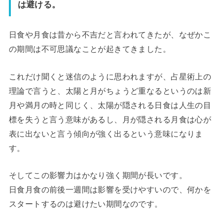
は避ける。
日食や月食は昔から不吉だと言われてきたが、なぜかこ
の期間は不可思議なことが起きてきました。
これだけ聞くと迷信のように思われますが、占星術上の
理論で言うと、太陽と月がちょうど重なるというのは新
月や満月の時と同じく、太陽が隠される日食は人生の目
標を失うと言う意味があるし、月が隠される月食は心が
表に出ないと言う傾向が強く出るという意味になりま
す。
そしてこの影響力はかなり強く期間が長いです。
日食月食の前後一週間は影響を受けやすいので、何かを
スタートするのは避けたい期間なのです。