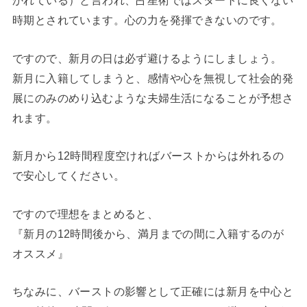
かれている）と言われ、占星術ではスタートに良くない
時期とされています。心の力を発揮できないのです。
ですので、新月の日は必ず避けるようにしましょう。
新月に入籍してしまうと、感情や心を無視して社会的発
展にのみのめり込むような夫婦生活になることが予想さ
れます。
新月から12時間程度空ければバーストからは外れるの
で安心してください。
ですので理想をまとめると、
『新月の12時間後から、満月までの間に入籍するのが
オススメ』
ちなみに、バーストの影響として正確には新月を中心と