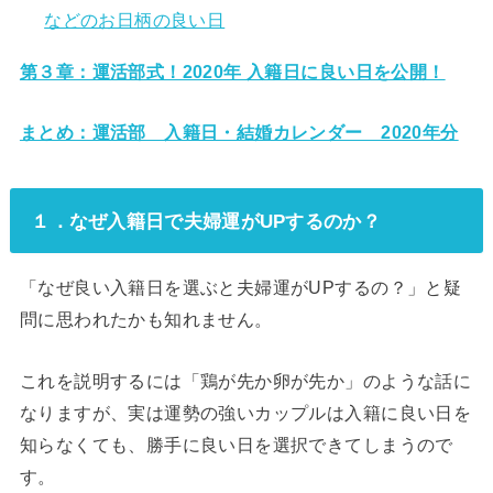
などのお日柄の良い日
第３章：運活部式！2020年 入籍日に良い日を公開！
まとめ：運活部 入籍日・結婚カレンダー 2020年分
１．なぜ入籍日で夫婦運がUPするのか？
「なぜ良い入籍日を選ぶと夫婦運がUPするの？」と疑
問に思われたかも知れません。
これを説明するには「鶏が先か卵が先か」のような話に
なりますが、実は運勢の強いカップルは入籍に良い日を
知らなくても、勝手に良い日を選択できてしまうので
す。