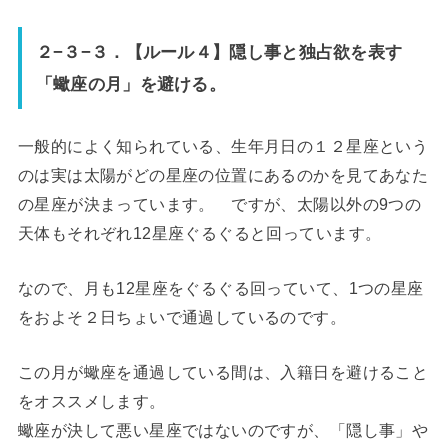
２−３−３．【ルール４】隠し事と独占欲を表す
「蠍座の月」を避ける。
一般的によく知られている、生年月日の１２星座という
のは実は太陽がどの星座の位置にあるのかを見てあなた
の星座が決まっています。 ですが、太陽以外の9つの
天体もそれぞれ12星座ぐるぐると回っています。
なので、月も12星座をぐるぐる回っていて、1つの星座
をおよそ２日ちょいで通過しているのです。
この月が蠍座を通過している間は、入籍日を避けること
をオススメします。
蠍座が決して悪い星座ではないのですが、「隠し事」や