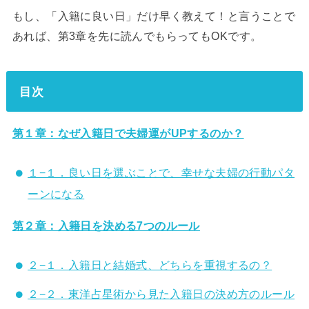
もし、「入籍に良い日」だけ早く教えて！と言うことで
あれば、第3章を先に読んでもらってもOKです。
目次
第１章：なぜ入籍日で夫婦運がUPするのか？
１−１．良い日を選ぶことで、幸せな夫婦の行動パタ
ーンになる
第２章：入籍日を決める7つのルール
２−１．入籍日と結婚式、どちらを重視するの？
２−２．東洋占星術から見た入籍日の決め方のルール