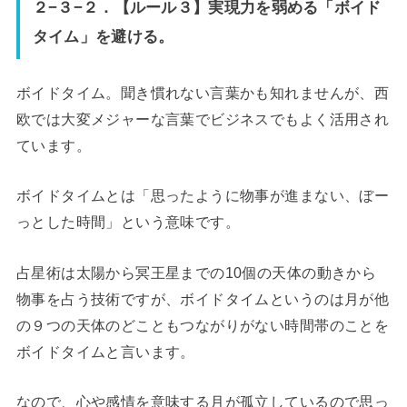
２−３−２．【ルール３】実現力を弱める「ボイド
タイム」を避ける。
ボイドタイム。聞き慣れない言葉かも知れませんが、西
欧では大変メジャーな言葉でビジネスでもよく活用され
ています。
ボイドタイムとは「思ったように物事が進まない、ぼー
っとした時間」という意味です。
占星術は太陽から冥王星までの10個の天体の動きから
物事を占う技術ですが、ボイドタイムというのは月が他
の９つの天体のどこともつながりがない時間帯のことを
ボイドタイムと言います。
なので、心や感情を意味する月が孤立しているので思っ