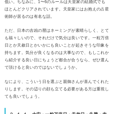
低い。ちなみに、1〜6のルールは天皇家の結婚式でも
ほとんどクリアされています。天皇家にはお抱えの占星
術師が居るのは有名な話。
ただ、日本の吉凶の暦はネーミングが素晴らしく、とて
も福々しいので、それだけで気分は良いです。一粒万倍
日とか天赦日とかいかにも良いことが起きそうな印象を
持ちます。気分が良くなるのは大事なので、もしこれか
ら紹介する良い日にちょうど都合が合うなら、ぜひ選ん
で頂けると良いのではないでしょうか。
なにより、こういう日を選ぶと親御さんが喜んでくれた
りします。その辺りの顔も立てる必要がある方は重視し
ても良いでしょう。