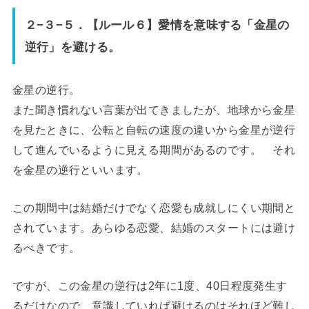
２−３−５．【ルール６】愛情を意味する「金星の
逆行」を避ける。
金星の逆行。
また聞き慣れない言葉が出てきましたが、地球から金星
を見たときに、公転と自転の速度の違いから金星が逆行
して進んでいるように見える期間があるのです。 それ
を金星の逆行といいます。
この期間中は結婚だけでなく恋愛も成就しにくい期間と
されています。あらゆる恋愛、結婚のスタートには避け
るべきです。
ですが、この金星の逆行は2年に1度、40日程度発生す
るだけなので、意識していれば避けるのはそれほど難し