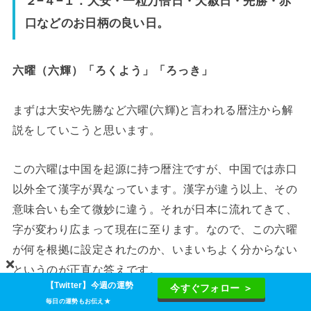
２−４−１．大安・一粒万倍日・天赦日・先勝・赤
口などのお日柄の良い日。
六曜（六輝）「ろくよう」「ろっき」
まずは大安や先勝など六曜(六輝)と言われる暦注から解
説をしていこうと思います。
この六曜は中国を起源に持つ暦注ですが、中国では赤口
以外全て漢字が異なっています。漢字が違う以上、その
意味合いも全て微妙に違う。それが日本に流れてきて、
字が変わり広まって現在に至ります。なので、この六曜
が何を根拠に設定されたのか、いまいちよく分からない
というのが正直な答えです。
【Twitter】今週の運勢
今すぐフォロー ＞
毎日の運勢もお伝え★
ただ、日本人に古くから愛用されてきた暦注であるのは