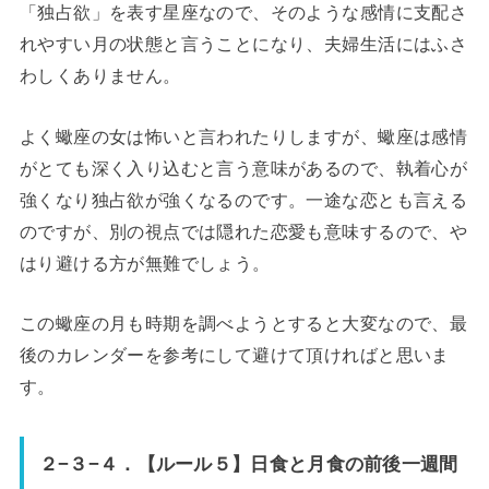
「独占欲」を表す星座なので、そのような感情に支配さ
れやすい月の状態と言うことになり、夫婦生活にはふさ
わしくありません。
よく蠍座の女は怖いと言われたりしますが、蠍座は感情
がとても深く入り込むと言う意味があるので、執着心が
強くなり独占欲が強くなるのです。一途な恋とも言える
のですが、別の視点では隠れた恋愛も意味するので、や
はり避ける方が無難でしょう。
この蠍座の月も時期を調べようとすると大変なので、最
後のカレンダーを参考にして避けて頂ければと思いま
す。
２−３−４．【ルール５】日食と月食の前後一週間