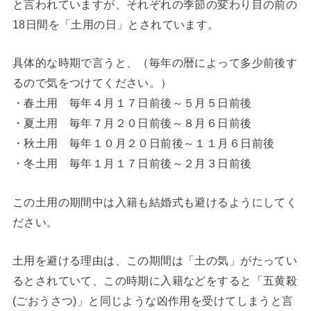
と言われていますが、それぞれの季節の変わり目の前の
18日間を「土用の日」とされています。
具体的な時期で言うと、（毎年の暦によって多少前後す
るので気をつけてください。）
・春土用 毎年４月１７日前後～５月５日前後
・夏土用 毎年７月２０日前後～８月６日前後
・秋土用 毎年１０月２０日前後～１１月６日前後
・冬土用 毎年１月１７日前後～２月３日前後
この土用の期間中は入籍も結婚式も避けるようにしてく
ださい。
土用を避ける理由は、この期間は「土の気」がたってい
るとされていて、この時期に入籍などをすると「五黄殺
(ごおうさつ)」と同じような凶作用を受けてしまうと言